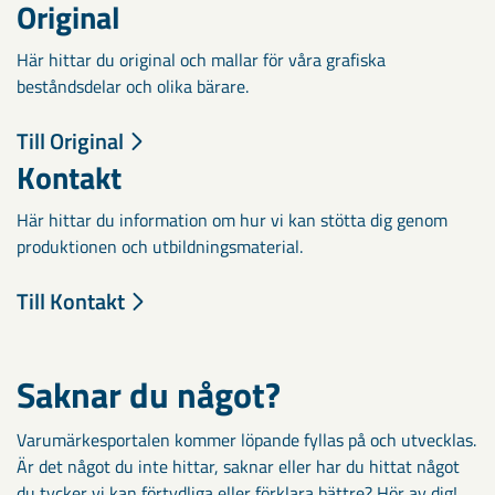
Original
Här hittar du original och mallar för våra grafiska
beståndsdelar och olika bärare.
Till Original
Kontakt
Här hittar du information om hur vi kan stötta dig genom
produktionen och utbildningsmaterial.
Till Kontakt
Saknar du något?
Varumärkesportalen kommer löpande fyllas på och utvecklas.
Är det något du inte hittar, saknar eller har du hittat något
du tycker vi kan förtydliga eller förklara bättre? Hör av dig!